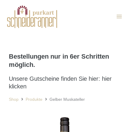
Zum
Haup
Inhalt
springen
Bestellungen nur in 6er Schritten
möglich.
Unsere Gutscheine finden Sie hier: hier
klicken
Shop
Produkte
Gelber Muskateller