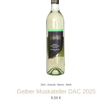
DAC
,
Klassik
,
Weine
,
Weiß
Gelber Muskateller DAC 2025
8,50
€