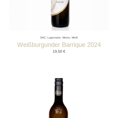
DAC
,
Lagenwein
,
Weine
,
Weiß
Weißburgunder Barrique 2024
19,50
€