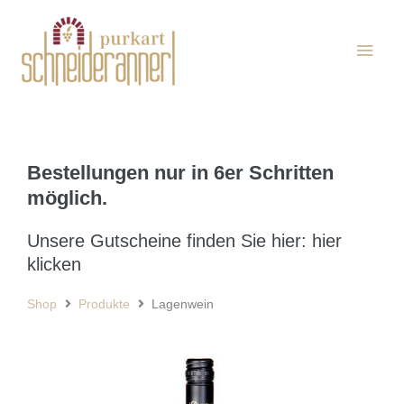
Zum
Haup
Inhalt
springen
Bestellungen nur in 6er Schritten
möglich.
Unsere Gutscheine finden Sie hier: hier
klicken
Shop
Produkte
Lagenwein