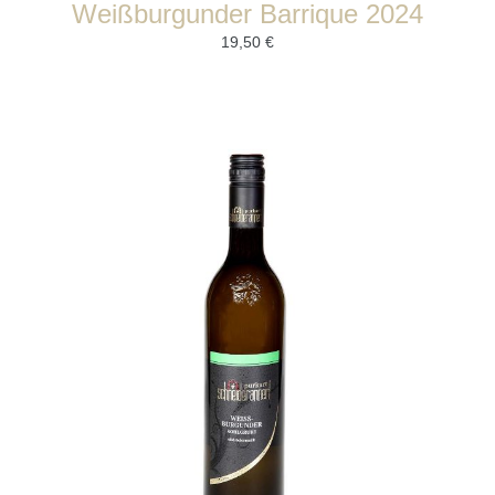
Weißburgunder Barrique 2024
19,50
€