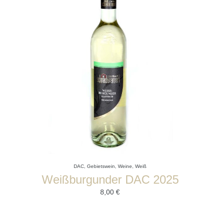
DAC
,
Gebietswein
,
Weine
,
Weiß
Weißburgunder DAC 2025
8,00
€