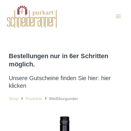
Zum
Haup
Inhalt
springen
Bestellungen nur in 6er Schritten
möglich.
Unsere Gutscheine finden Sie hier: hier
klicken
Shop
Produkte
Weißburgunder