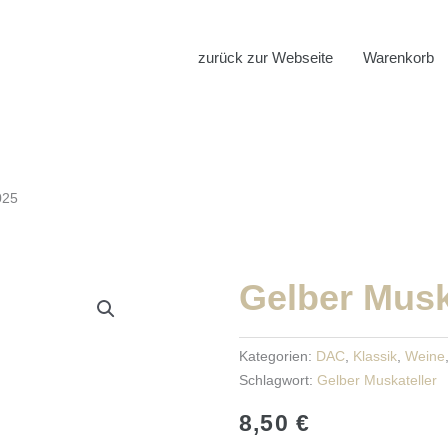
zurück zur Webseite
Warenkorb
025
Gelber Musk
Kategorien:
DAC
,
Klassik
,
Weine
Schlagwort:
Gelber Muskateller
8,50
€