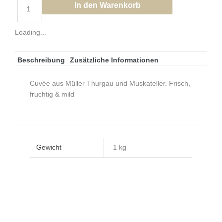
Jungwein
In den Warenkorb
2025
Menge
Loading...
Beschreibung
Zusätzliche Informationen
Cuvée aus Müller Thurgau und Muskateller. Frisch,
fruchtig & mild
Gewicht
1 kg