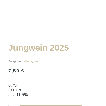
Jungwein 2025
Kategorien:
Weine
,
Weiß
7,50
€
0,75l
trocken
alc. 11,5%