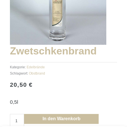
Zwetschkenbrand
Kategorie:
Edelbrände
Schlagwort:
Obstbrand
20,50
€
0,5l
Zwetschkenbrand
In den Warenkorb
Menge