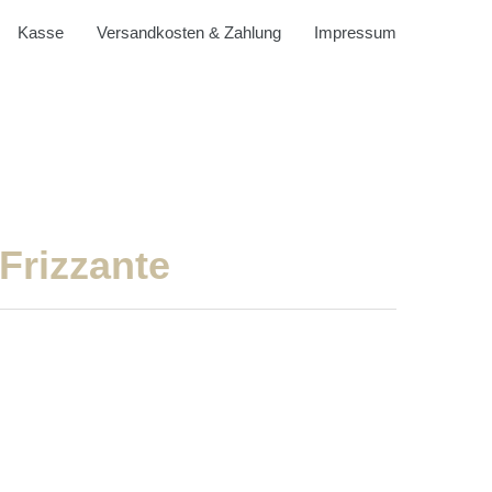
Kasse
Versandkosten & Zahlung
Impressum
Frizzante