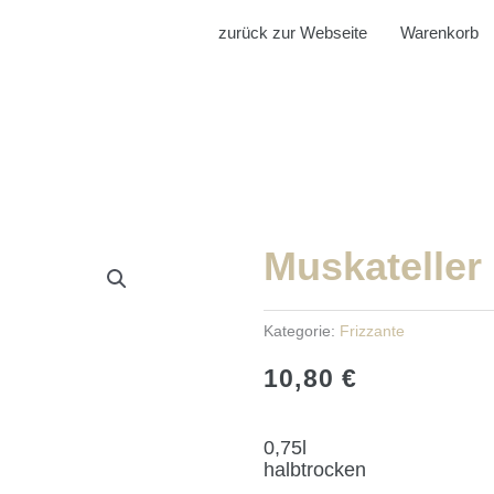
zurück zur Webseite
Warenkorb
Muskateller 
Kategorie:
Frizzante
10,80
€
0,75l
halbtrocken