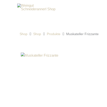
Zum
Inhalt
springen
Shop
Shop
Produkte
Muskateller Frizzante