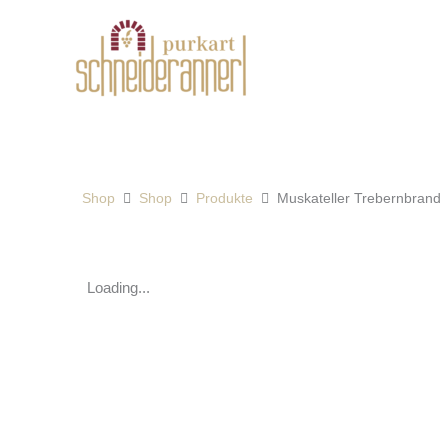
Zum
Inhalt
springen
Shop
Shop
Produkte
Muskateller Trebernbrand
Loading...